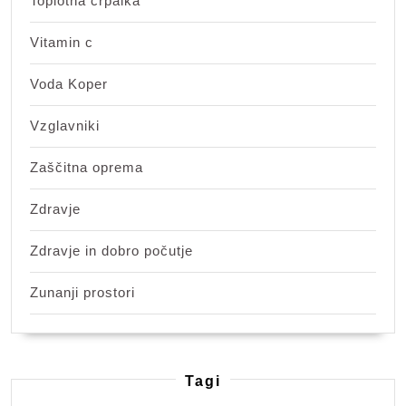
Toplotna črpalka
Vitamin c
Voda Koper
Vzglavniki
Zaščitna oprema
Zdravje
Zdravje in dobro počutje
Zunanji prostori
Tagi