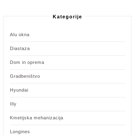
Kategorije
Alu okna
Diastaza
Dom in oprema
Gradbeništvo
Hyundai
Illy
Kmetijska mehanizacija
Longines