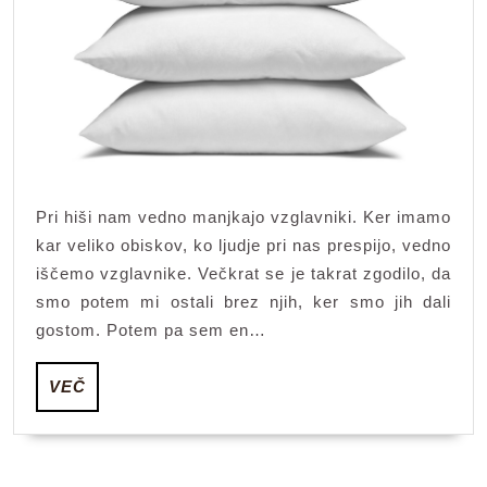
Pri hiši nam vedno manjkajo vzglavniki. Ker imamo
kar veliko obiskov, ko ljudje pri nas prespijo, vedno
iščemo vzglavnike. Večkrat se je takrat zgodilo, da
smo potem mi ostali brez njih, ker smo jih dali
gostom. Potem pa sem en…
VEČ
VEČ