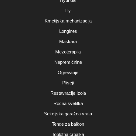
Hyundai
Illy
Kmetijska mehanizacija
Longines
Maskara
Mezoterapija
Nepremičnine
Ogrevanje
Pliseji
Restavracije Izola
Ročna svetilka
Sekcijska garažna vrata
Tende za balkon
Toplotna črpalka