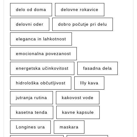
delo od doma
delovne rokavice
delovni oder
dobro počutje pri delu
eleganca in lahkotnost
emocionalna povezanost
energetska učinkovitost
fasadna dela
hidrološka občutljivost
Illy kava
jutranja rutina
kakovost vode
kasetna tenda
kavne kapsule
Longines ura
maskara