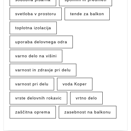
svetloba v prostoru
tende za balkon
toplotna izolacija
uporaba delovnega odra
varno delo na višini
varnost in zdravje pri delu
varnost pri delu
voda Koper
vrste delovnih rokavic
vrtno delo
zaščitna oprema
zasebnost na balkonu