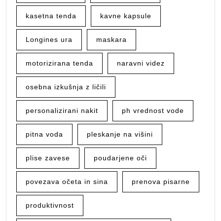
kasetna tenda
kavne kapsule
Longines ura
maskara
motorizirana tenda
naravni videz
osebna izkušnja z ličili
personalizirani nakit
ph vrednost vode
pitna voda
pleskanje na višini
plise zavese
poudarjene oči
povezava očeta in sina
prenova pisarne
produktivnost