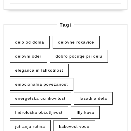
Tagi
delo od doma
delovne rokavice
delovni oder
dobro počutje pri delu
eleganca in lahkotnost
emocionalna povezanost
energetska učinkovitost
fasadna dela
hidrološka občutljivost
Illy kava
jutranja rutina
kakovost vode