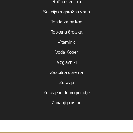
Ročna svetilka
Sekcijska garažna vrata
Tende za balkon
Toplotna črpalka
Vitamin c
Voda Koper
Vzglavniki
Zaščitna oprema
Zdravje
Zdravje in dobro počutje
Zunanji prostori