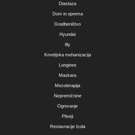
Diastaza
Dom in oprema
Gradbeništvo
Hyundai
Illy
Kmetijska mehanizacija
Longines
Maskara
Mezoterapija
Nepremičnine
Ogrevanje
Pliseji
Restavracije Izola