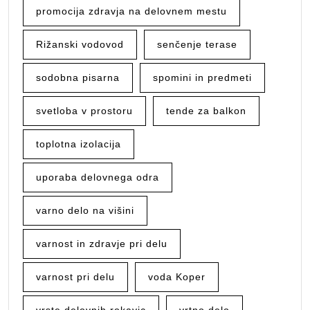
promocija zdravja na delovnem mestu
Rižanski vodovod
senčenje terase
sodobna pisarna
spomini in predmeti
svetloba v prostoru
tende za balkon
toplotna izolacija
uporaba delovnega odra
varno delo na višini
varnost in zdravje pri delu
varnost pri delu
voda Koper