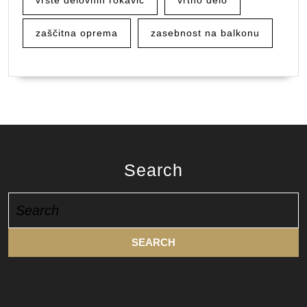
vrste delovnih rokavic
vrtno delo
zaščitna oprema
zasebnost na balkonu
Search
Search
for: