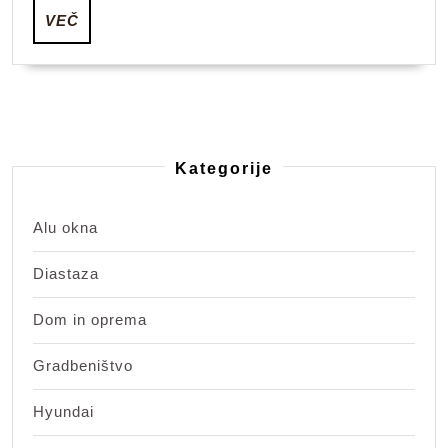
VEČ
VEČ
Kategorije
Alu okna
Diastaza
Dom in oprema
Gradbeništvo
Hyundai