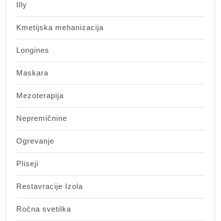
Illy
Kmetijska mehanizacija
Longines
Maskara
Mezoterapija
Nepremičnine
Ogrevanje
Pliseji
Restavracije Izola
Ročna svetilka