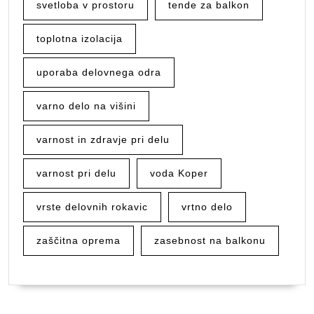
svetloba v prostoru
tende za balkon
toplotna izolacija
uporaba delovnega odra
varno delo na višini
varnost in zdravje pri delu
varnost pri delu
voda Koper
vrste delovnih rokavic
vrtno delo
zaščitna oprema
zasebnost na balkonu