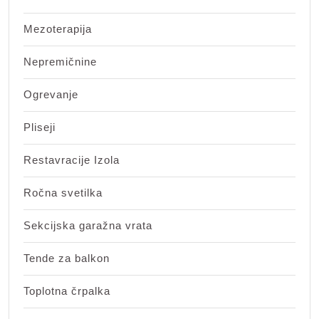
Mezoterapija
Nepremičnine
Ogrevanje
Pliseji
Restavracije Izola
Ročna svetilka
Sekcijska garažna vrata
Tende za balkon
Toplotna črpalka