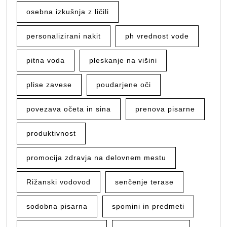
osebna izkušnja z ličili
personalizirani nakit
ph vrednost vode
pitna voda
pleskanje na višini
plise zavese
poudarjene oči
povezava očeta in sina
prenova pisarne
produktivnost
promocija zdravja na delovnem mestu
Rižanski vodovod
senčenje terase
sodobna pisarna
spomini in predmeti