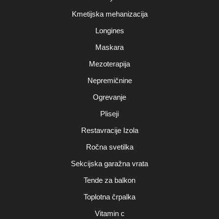
Kmetijska mehanizacija
Longines
Maskara
Mezoterapija
Nepremičnine
Ogrevanje
Pliseji
Restavracije Izola
Ročna svetilka
Sekcijska garažna vrata
Tende za balkon
Toplotna črpalka
Vitamin c