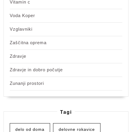
Vitamin c
Voda Koper
Vzglavniki
Zaščitna oprema
Zdravje
Zdravje in dobro počutje
Zunanji prostori
Tagi
delo od doma
delovne rokavice