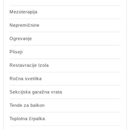
Mezoterapija
Nepremičnine
Ogrevanje
Pliseji
Restavracije Izola
Ročna svetilka
Sekcijska garažna vrata
Tende za balkon
Toplotna črpalka