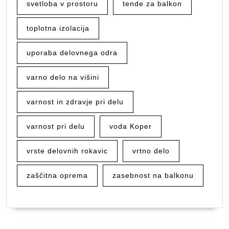
svetloba v prostoru
tende za balkon
toplotna izolacija
uporaba delovnega odra
varno delo na višini
varnost in zdravje pri delu
varnost pri delu
voda Koper
vrste delovnih rokavic
vrtno delo
zaščitna oprema
zasebnost na balkonu