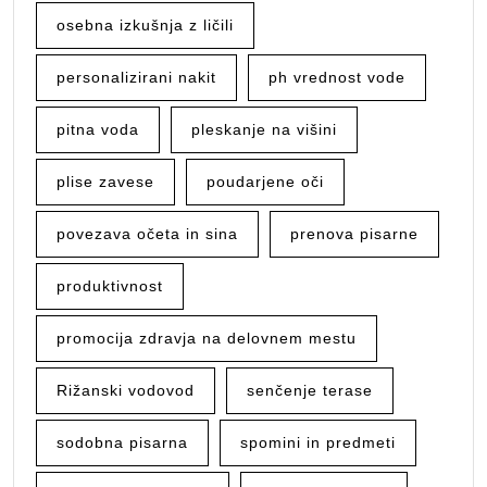
osebna izkušnja z ličili
personalizirani nakit
ph vrednost vode
pitna voda
pleskanje na višini
plise zavese
poudarjene oči
povezava očeta in sina
prenova pisarne
produktivnost
promocija zdravja na delovnem mestu
Rižanski vodovod
senčenje terase
sodobna pisarna
spomini in predmeti