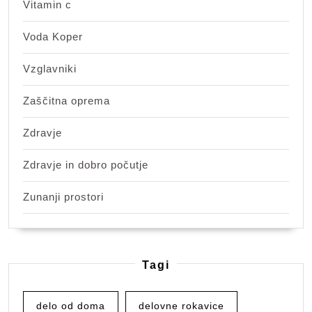
Vitamin c
Voda Koper
Vzglavniki
Zaščitna oprema
Zdravje
Zdravje in dobro počutje
Zunanji prostori
Tagi
delo od doma
delovne rokavice