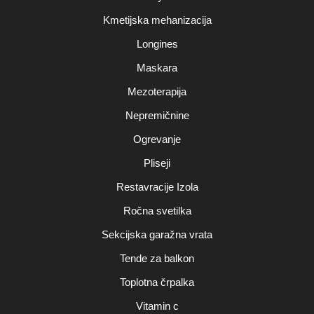
Kmetijska mehanizacija
Longines
Maskara
Mezoterapija
Nepremičnine
Ogrevanje
Pliseji
Restavracije Izola
Ročna svetilka
Sekcijska garažna vrata
Tende za balkon
Toplotna črpalka
Vitamin c