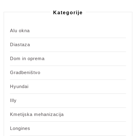
Kategorije
Alu okna
Diastaza
Dom in oprema
Gradbeništvo
Hyundai
Illy
Kmetijska mehanizacija
Longines