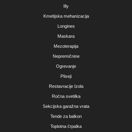
Illy
Kmetijska mehanizacija
Longines
Maskara
Mezoterapija
Nepremičnine
Ogrevanje
Pliseji
Restavracije Izola
Ročna svetilka
Sekcijska garažna vrata
Tende za balkon
Toplotna črpalka