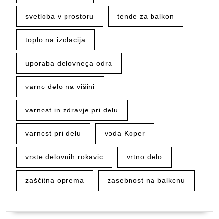
svetloba v prostoru
tende za balkon
toplotna izolacija
uporaba delovnega odra
varno delo na višini
varnost in zdravje pri delu
varnost pri delu
voda Koper
vrste delovnih rokavic
vrtno delo
zaščitna oprema
zasebnost na balkonu