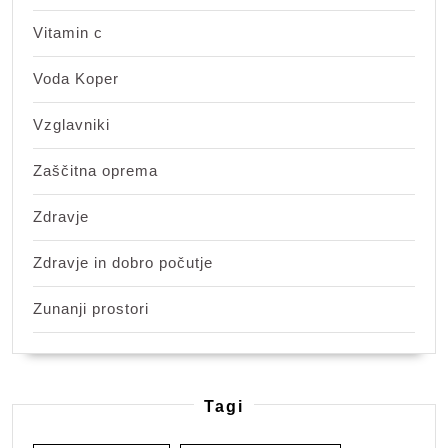
Vitamin c
Voda Koper
Vzglavniki
Zaščitna oprema
Zdravje
Zdravje in dobro počutje
Zunanji prostori
Tagi