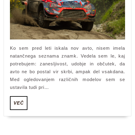
zaneslji
Ko sem pred leti iskala nov avto, nisem imela
natančnega seznama znamk. Vedela sem le, kaj
potrebujem: zanesljivost, udobje in občutek, da
avto ne bo postal vir skrbi, ampak del vsakdana.
Med ogledovanjem različnih modelov sem se
ustavila tudi pri…
VEČ
VEČ