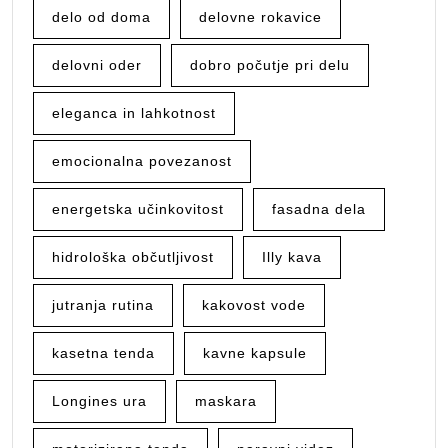
delo od doma
delovne rokavice
delovni oder
dobro počutje pri delu
eleganca in lahkotnost
emocionalna povezanost
energetska učinkovitost
fasadna dela
hidrološka občutljivost
Illy kava
jutranja rutina
kakovost vode
kasetna tenda
kavne kapsule
Longines ura
maskara