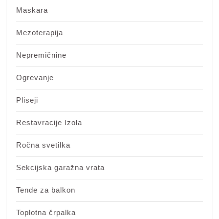
Maskara
Mezoterapija
Nepremičnine
Ogrevanje
Pliseji
Restavracije Izola
Ročna svetilka
Sekcijska garažna vrata
Tende za balkon
Toplotna črpalka