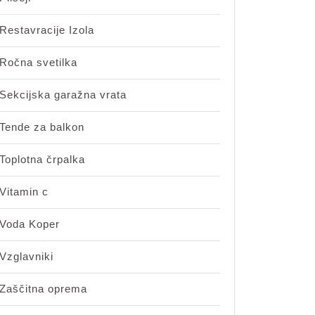
Restavracije Izola
Ročna svetilka
Sekcijska garažna vrata
Tende za balkon
Toplotna črpalka
Vitamin c
Voda Koper
Vzglavniki
Zaščitna oprema