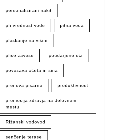
personalizirani nakit
ph vrednost vode
pitna voda
pleskanje na višini
plise zavese
poudarjene oči
povezava očeta in sina
prenova pisarne
produktivnost
promocija zdravja na delovnem
mestu
Rižanski vodovod
senčenje terase