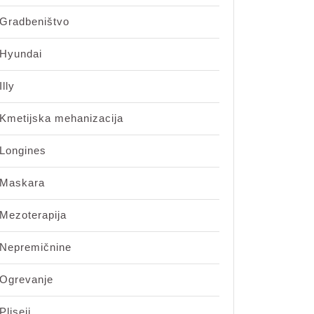
Gradbeništvo
Hyundai
Illy
Kmetijska mehanizacija
Longines
Maskara
Mezoterapija
Nepremičnine
Ogrevanje
Pliseji