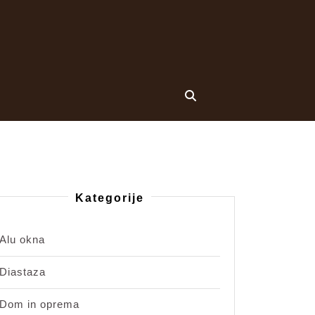
Kategorije
Alu okna
Diastaza
la
Dom in oprema