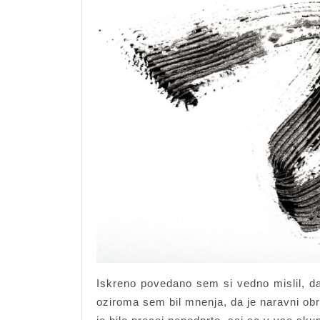
Iskreno povedano sem si vedno mislil, d
oziroma sem bil mnenja, da je naravni obra