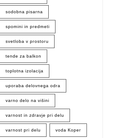
sodobna pisarna
spomini in predmeti
svetloba v prostoru
tende za balkon
toplotna izolacija
uporaba delovnega odra
varno delo na višini
varnost in zdravje pri delu
varnost pri delu
voda Koper