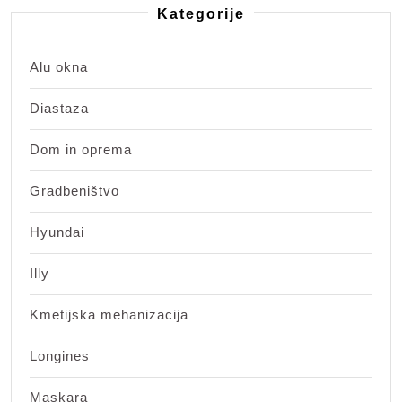
Kategorije
Alu okna
Diastaza
Dom in oprema
Gradbeništvo
Hyundai
Illy
Kmetijska mehanizacija
Longines
Maskara