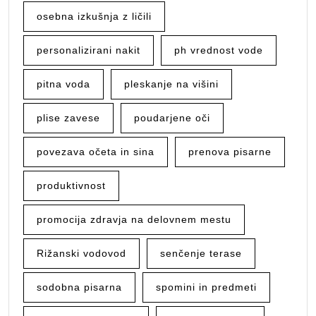
osebna izkušnja z ličili
personalizirani nakit
ph vrednost vode
pitna voda
pleskanje na višini
plise zavese
poudarjene oči
povezava očeta in sina
prenova pisarne
produktivnost
promocija zdravja na delovnem mestu
Rižanski vodovod
senčenje terase
sodobna pisarna
spomini in predmeti