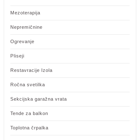
Mezoterapija
Nepremičnine
Ogrevanje
Pliseji
Restavracije Izola
Ročna svetilka
Sekcijska garažna vrata
Tende za balkon
Toplotna črpalka