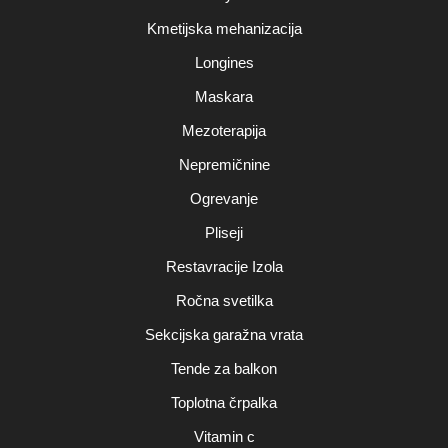
Kmetijska mehanizacija
Longines
Maskara
Mezoterapija
Nepremičnine
Ogrevanje
Pliseji
Restavracije Izola
Ročna svetilka
Sekcijska garažna vrata
Tende za balkon
Toplotna črpalka
Vitamin c