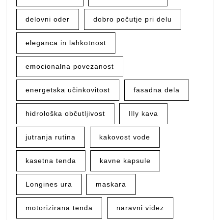
delovni oder
dobro počutje pri delu
eleganca in lahkotnost
emocionalna povezanost
energetska učinkovitost
fasadna dela
hidrološka občutljivost
Illy kava
jutranja rutina
kakovost vode
kasetna tenda
kavne kapsule
Longines ura
maskara
motorizirana tenda
naravni videz