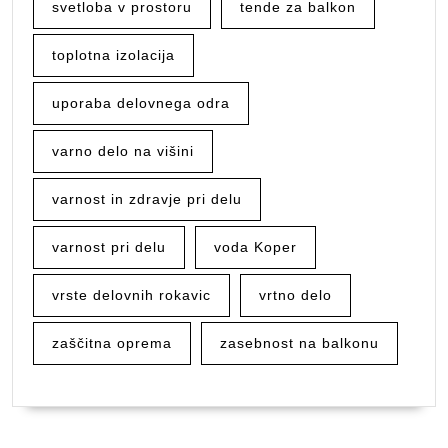
svetloba v prostoru
tende za balkon
toplotna izolacija
uporaba delovnega odra
varno delo na višini
varnost in zdravje pri delu
varnost pri delu
voda Koper
vrste delovnih rokavic
vrtno delo
zaščitna oprema
zasebnost na balkonu