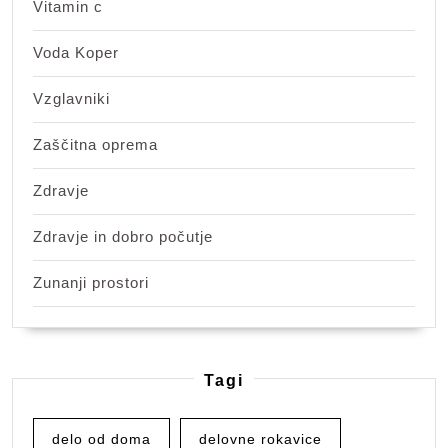
Vitamin c
Voda Koper
Vzglavniki
Zaščitna oprema
Zdravje
Zdravje in dobro počutje
Zunanji prostori
Tagi
delo od doma
delovne rokavice