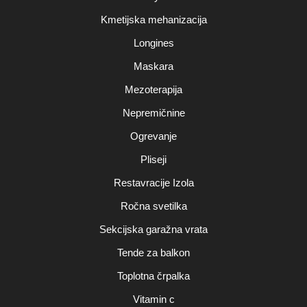
Kmetijska mehanizacija
Longines
Maskara
Mezoterapija
Nepremičnine
Ogrevanje
Pliseji
Restavracije Izola
Ročna svetilka
Sekcijska garažna vrata
Tende za balkon
Toplotna črpalka
Vitamin c