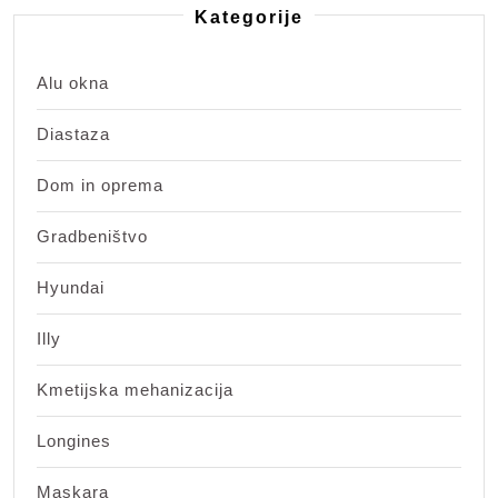
Kategorije
Alu okna
Diastaza
Dom in oprema
Gradbeništvo
Hyundai
Illy
Kmetijska mehanizacija
Longines
Maskara