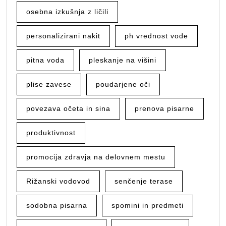
osebna izkušnja z ličili
personalizirani nakit
ph vrednost vode
pitna voda
pleskanje na višini
plise zavese
poudarjene oči
povezava očeta in sina
prenova pisarne
produktivnost
promocija zdravja na delovnem mestu
Rižanski vodovod
senčenje terase
sodobna pisarna
spomini in predmeti