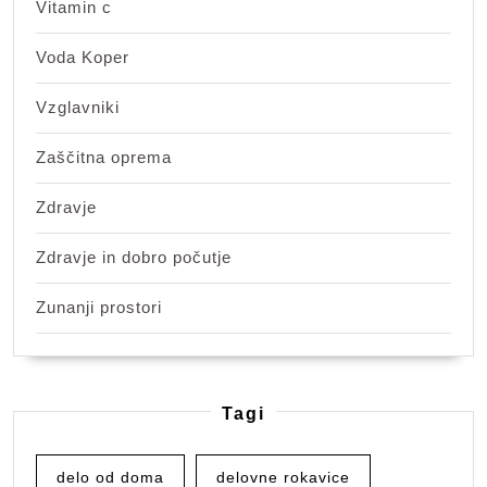
Vitamin c
Voda Koper
Vzglavniki
Zaščitna oprema
Zdravje
Zdravje in dobro počutje
Zunanji prostori
Tagi
delo od doma
delovne rokavice