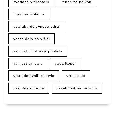
svetloba v prostoru
tende za balkon
toplotna izolacija
uporaba delovnega odra
varno delo na višini
varnost in zdravje pri delu
varnost pri delu
voda Koper
vrste delovnih rokavic
vrtno delo
zaščitna oprema
zasebnost na balkonu