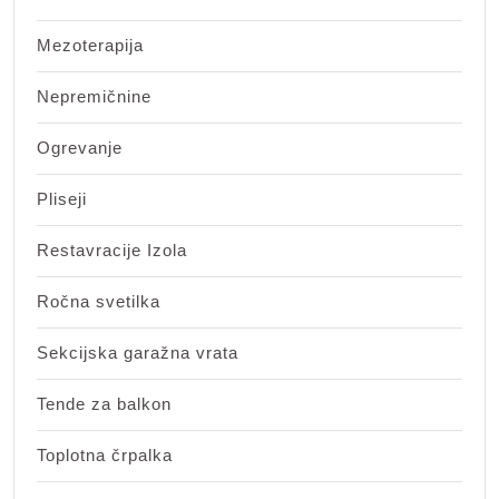
Mezoterapija
Nepremičnine
Ogrevanje
Pliseji
Restavracije Izola
Ročna svetilka
Sekcijska garažna vrata
Tende za balkon
Toplotna črpalka