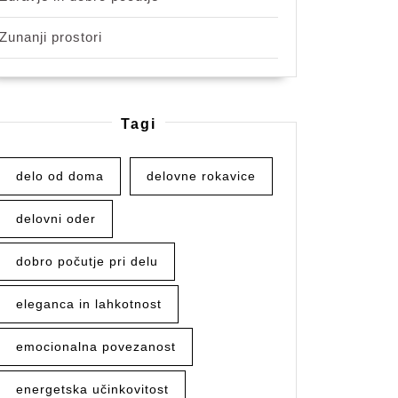
Zunanji prostori
Tagi
delo od doma
delovne rokavice
delovni oder
dobro počutje pri delu
eleganca in lahkotnost
emocionalna povezanost
energetska učinkovitost