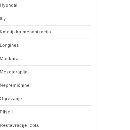
Hyundai
Illy
Kmetijska mehanizacija
Longines
Maskara
Mezoterapija
Nepremičnine
Ogrevanje
Pliseji
Restavracije Izola