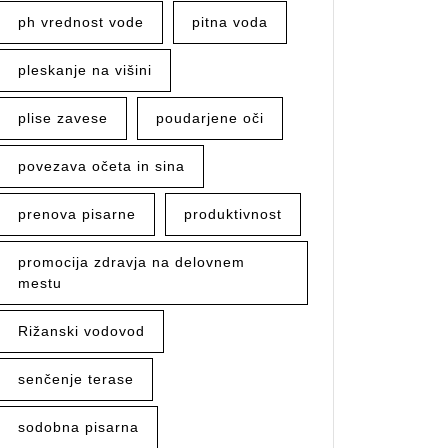
ph vrednost vode
pitna voda
pleskanje na višini
plise zavese
poudarjene oči
povezava očeta in sina
prenova pisarne
produktivnost
promocija zdravja na delovnem
mestu
Rižanski vodovod
senčenje terase
sodobna pisarna