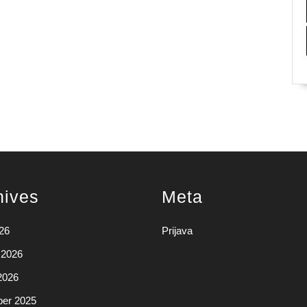
hives
Meta
026
Prijava
 2026
2026
er 2025