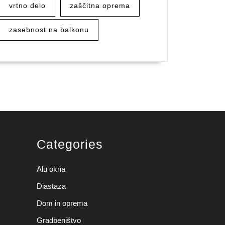
vrtno delo
zaščitna oprema
zasebnost na balkonu
Categories
Alu okna
Diastaza
Dom in oprema
Gradbeništvo