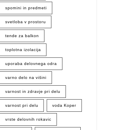
spomini in predmeti
svetloba v prostoru
tende za balkon
toplotna izolacija
uporaba delovnega odra
varno delo na višini
varnost in zdravje pri delu
varnost pri delu
voda Koper
vrste delovnih rokavic