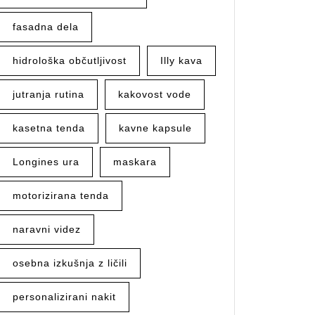
fasadna dela
hidrološka občutljivost
Illy kava
jutranja rutina
kakovost vode
kasetna tenda
kavne kapsule
Longines ura
maskara
motorizirana tenda
naravni videz
osebna izkušnja z ličili
personalizirani nakit