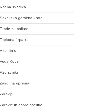
Ročna svetilka
Sekcijska garažna vrata
Tende za balkon
Toplotna črpalka
Vitamin c
Voda Koper
Vzglavniki
Zaščitna oprema
Zdravje
Zdravje in dobro počutje