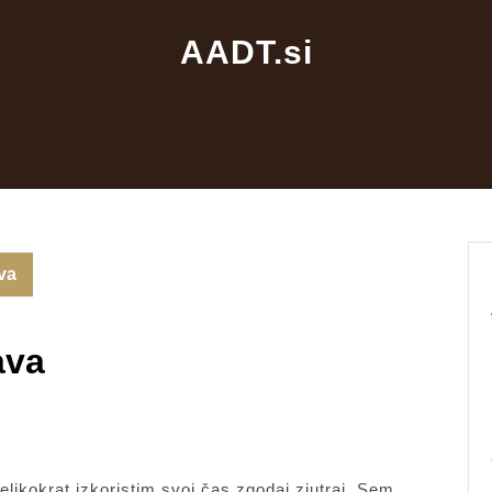
AADT.si
ava
ava
likokrat izkoristim svoj čas zgodaj zjutraj. Sem